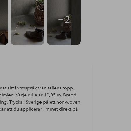
+2
t sitt formspråk från tallens topp,
imlen. Varje rulle är 10,05 m. Bredd
g. Trycks i Sverige på ett non-woven
bär att du applicerar limmet direkt på