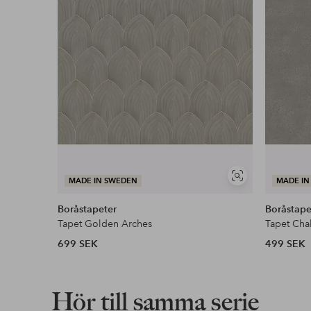
Visa
MADE IN SWEDEN
MADE IN
liknande
Boråstapeter
Boråstape
Tapet Golden Arches
Tapet Cha
699 SEK
499 SEK
Hör till samma serie