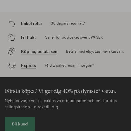
Enkel retur
30 dagars returrätt*
Fri frakt
Gäller för postpaket över 599 SEK
Köp nu, betala sen
Betala med elpy. Läs mer i kassan.
Express
Få ditt paket redan imorgon*
Första köpet? Vi ger dig 40% på dyraste* varan.
Nyheter varje vecka, exklusiva erbjudanden och en stor dos
stilinspiration – direkt till dig.
Bli kund