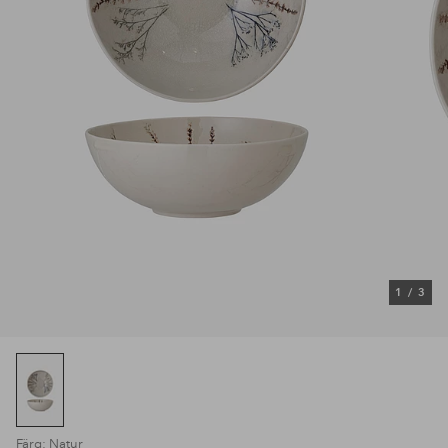
1
/
3
Färg: Natur