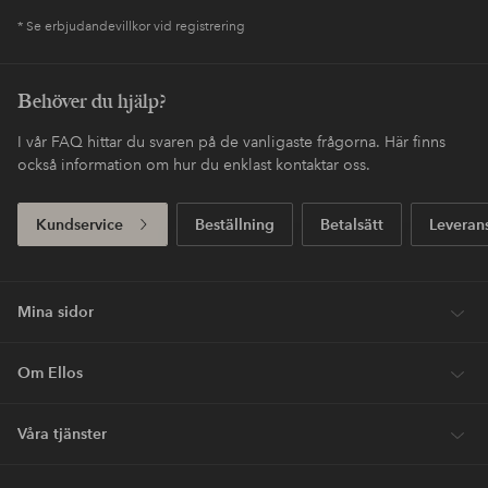
* Se erbjudandevillkor vid registrering
Behöver du hjälp?
I vår FAQ hittar du svaren på de vanligaste frågorna. Här finns
också information om hur du enklast kontaktar oss.
Kundservice
Beställning
Betalsätt
Leveran
Mina sidor
Om Ellos
Våra tjänster