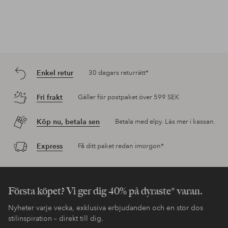
Enkel retur
30 dagars returrätt*
Fri frakt
Gäller för postpaket över 599 SEK
Köp nu, betala sen
Betala med elpy. Läs mer i kassan.
Express
Få ditt paket redan imorgon*
Första köpet? Vi ger dig 40% på dyraste* varan.
Nyheter varje vecka, exklusiva erbjudanden och en stor dos
stilinspiration – direkt till dig.