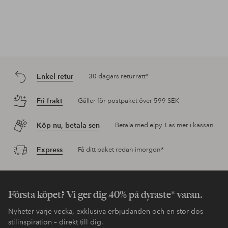
Enkel retur
30 dagars returrätt*
Fri frakt
Gäller för postpaket över 599 SEK
Köp nu, betala sen
Betala med elpy. Läs mer i kassan.
Express
Få ditt paket redan imorgon*
Första köpet? Vi ger dig 40% på dyraste* varan.
Nyheter varje vecka, exklusiva erbjudanden och en stor dos
stilinspiration – direkt till dig.