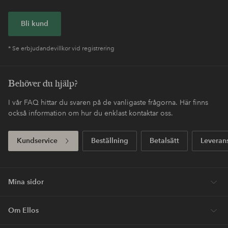
Bli kund
* Se erbjudandevillkor vid registrering
Behöver du hjälp?
I vår FAQ hittar du svaren på de vanligaste frågorna. Här finns
också information om hur du enklast kontaktar oss.
Kundservice
Beställning
Betalsätt
Leveran
Mina sidor
Om Ellos