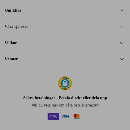
Om Ellos
Våra tjänster
Villkor
Vänner
Säkra betalningar - Betala direkt eller dela upp
Vill du veta mer om
våra betalalternativ
?
elpy
visa
mastercard