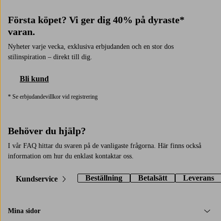
Första köpet? Vi ger dig 40% på dyraste*
varan.
Nyheter varje vecka, exklusiva erbjudanden och en stor dos
stilinspiration – direkt till dig.
Bli kund
* Se erbjudandevillkor vid registrering
Behöver du hjälp?
I vår FAQ hittar du svaren på de vanligaste frågorna. Här finns också
information om hur du enklast kontaktar oss.
Beställning
Betalsätt
Leverans
Kundservice
Mina sidor