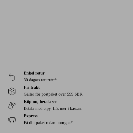
Trustpilot
Enkel retur
30 dagars returrätt*
Fri frakt
Gäller för postpaket över 599 SEK
Köp nu, betala sen
Betala med elpy. Läs mer i kassan.
Express
Få ditt paket redan imorgon*