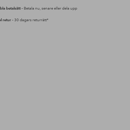
bla betalsätt
– Betala nu, senare eller dela upp
l retur
– 30 dagars returrätt*