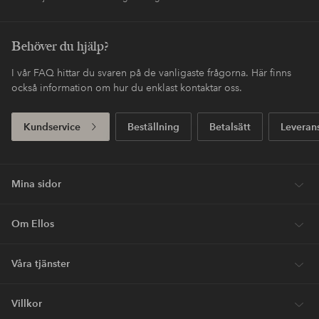
Behöver du hjälp?
I vår FAQ hittar du svaren på de vanligaste frågorna. Här finns
också information om hur du enklast kontaktar oss.
Kundservice
Beställning
Betalsätt
Leveran
Mina sidor
Om Ellos
Våra tjänster
Villkor