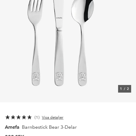
1
/
2
1
Visa detaljer
Amefa
Barnbestick Bear 3-Delar