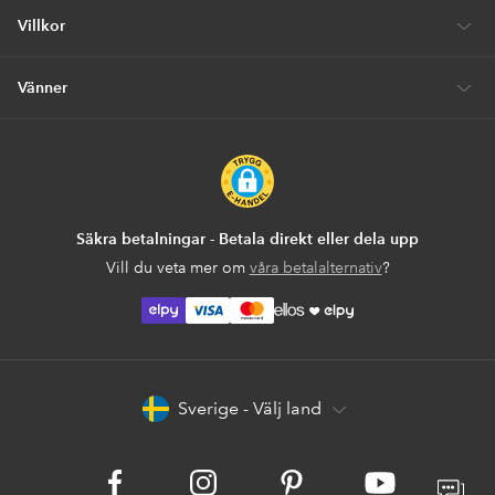
Villkor
Vänner
Säkra betalningar - Betala direkt eller dela upp
Vill du veta mer om
våra betalalternativ
?
elpy
elpy
Sverige - Välj land
Facebook
Instagram
Pinterest
Youtube