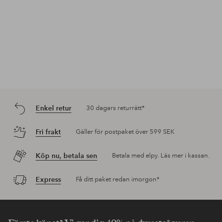
Enkel retur
30 dagars returrätt*
Fri frakt
Gäller för postpaket över 599 SEK
Köp nu, betala sen
Betala med elpy. Läs mer i kassan.
Express
Få ditt paket redan imorgon*