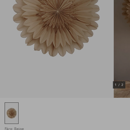
1
/
2
Färg: Beige