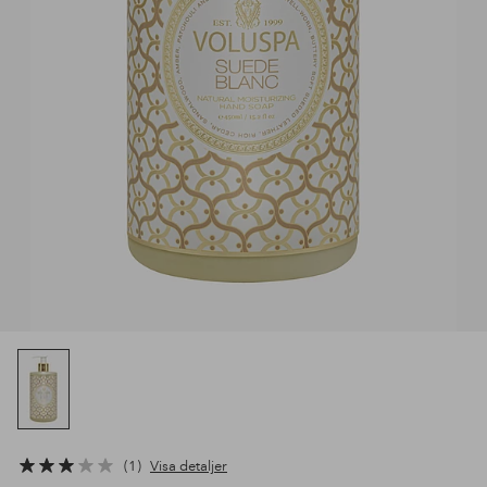
1
Visa detaljer