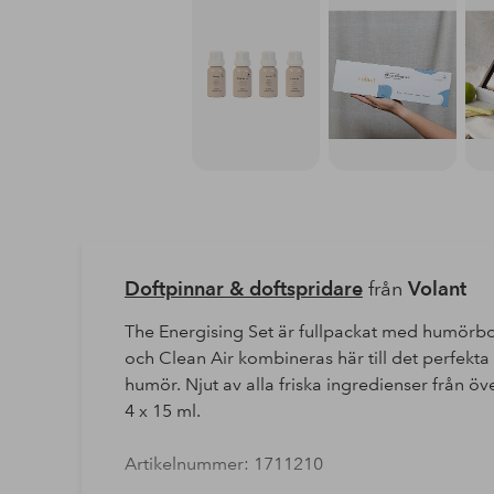
Doftpinnar & doftspridare
från
Volant
The Energising Set är fullpackat med humörbo
och Clean Air kombineras här till det perfekta 
humör. Njut av alla friska ingredienser från öve
4 x 15 ml.
Artikelnummer: 1711210