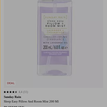
DEAL
4,4
(11)
4,4 baserat på 11 st betyg
Sunday Rain
Sleep Easy Pillow And Room Mist 200 Ml