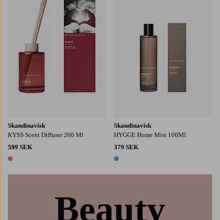
Skandinavisk
Skandinavisk
KYSS Scent Diffuser 200 Ml
HYGGE Home Mist 100Ml
599 SEK
379 SEK
1 färg
1 färg
Beauty