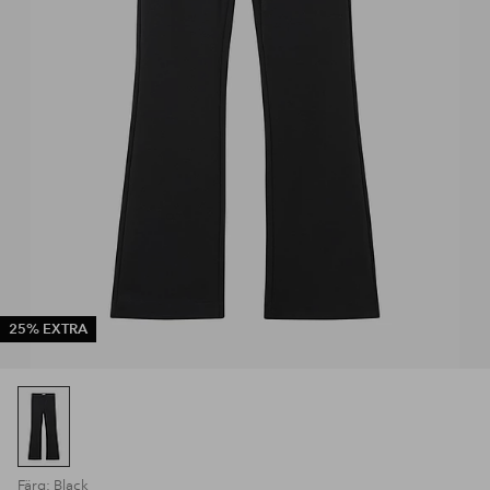
25% EXTRA
Färg: Black