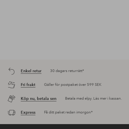
Enkel retur
30 dagars returrätt*
Fri frakt
Gäller för postpaket över 599 SEK
Köp nu, betala sen
Betala med elpy. Läs mer i kassan.
Express
Få ditt paket redan imorgon*