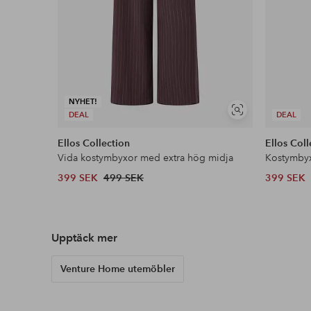
NYHET!
Visa
DEAL
DEAL
liknande
Ellos Collection
Ellos Coll
Vida kostymbyxor med extra hög midja
Kostymby
399 SEK
499 SEK
399 SEK
Upptäck mer
Venture Home utemöbler