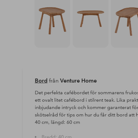
Bord
från
Venture Home
Det perfekta cafébordet för sommarens frukosta
ett ovalt litet cafébord i stilrent teak. Lika p
inbjudande intryck och kommer garanterat förg
skötselråd för tips om hur du får ditt bord att
40 cm, längd: 60 cm
Bredd: 40 cm