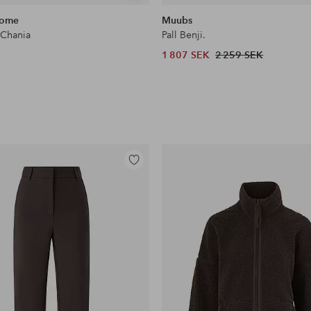
liknande
Home
Muubs
 Chania
Pall Benji.
1 807 SEK
2 259 SEK
Lägg
till
i
favoriter