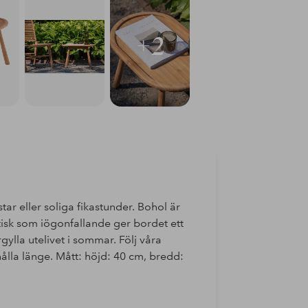
+2
r eller soliga fikastunder. Bohol är
raktisk som iögonfallande ger bordet ett
ylla utelivet i sommar. Följ våra
 hålla länge. Mått: höjd: 40 cm, bredd: