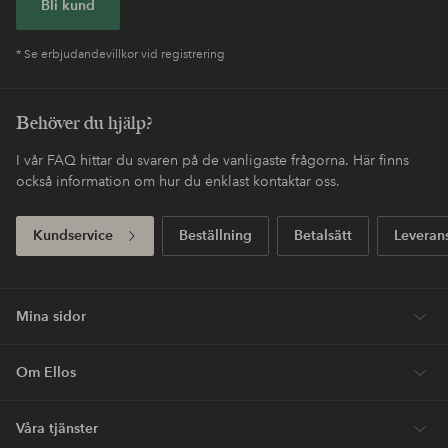
Bli kund
* Se erbjudandevillkor vid registrering
Behöver du hjälp?
I vår FAQ hittar du svaren på de vanligaste frågorna. Här finns
också information om hur du enklast kontaktar oss.
Kundservice
Beställning
Betalsätt
Leveran
Mina sidor
Om Ellos
Våra tjänster