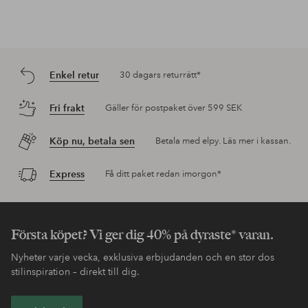
Enkel retur
30 dagars returrätt*
Fri frakt
Gäller för postpaket över 599 SEK
Köp nu, betala sen
Betala med elpy. Läs mer i kassan.
Express
Få ditt paket redan imorgon*
Första köpet? Vi ger dig 40% på dyraste* varan.
Nyheter varje vecka, exklusiva erbjudanden och en stor dos
stilinspiration – direkt till dig.