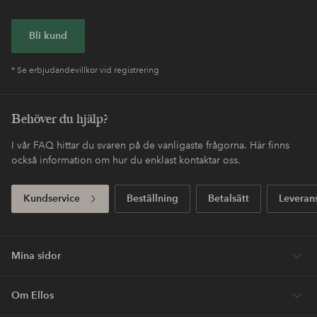
Bli kund
* Se erbjudandevillkor vid registrering
Behöver du hjälp?
I vår FAQ hittar du svaren på de vanligaste frågorna. Här finns
också information om hur du enklast kontaktar oss.
Kundservice
Beställning
Betalsätt
Leveran
Mina sidor
Om Ellos