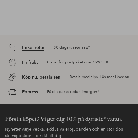
Enkel retur
30 dagars returrätt*
Fri frakt
Gäller för postpaket över 599 SEK
Köp nu, betala sen
Betala med elpy. Läs mer i kassan.
Express
Få ditt paket redan imorgon*
Första köpet? Vi ger dig 40% på dyraste* varan.
Nyheter varje vecka, exklusiva erbjudanden och en stor dos
stilinspiration – direkt till dig.