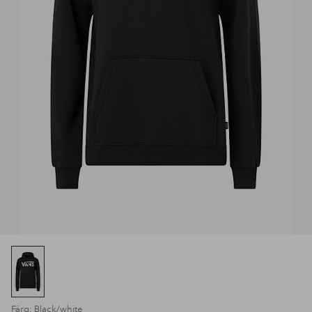
Färg: Black/white