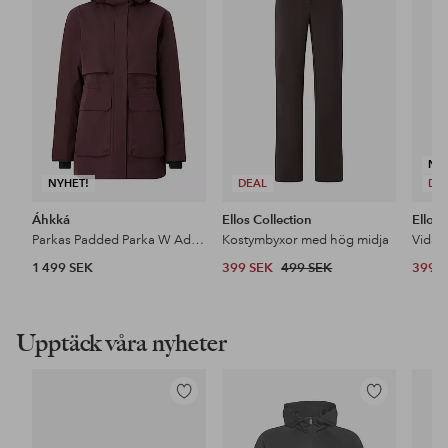
i
i
favoriter
favoriter
NY
NYHET!
DEAL
DE
Áhkká
Ellos Collection
Ellos 
Parkas Padded Parka W Adjustable Waist
Kostymbyxor med hög midja
1 499 SEK
399 SEK
499 SEK
399 
Upptäck våra nyheter
Lägg
Lägg
till
till
i
i