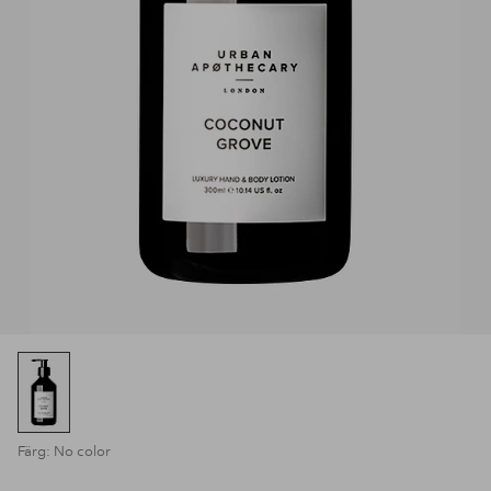
Färg: No color