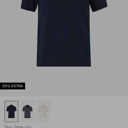
25% EXTRA
Färg: Desert sky