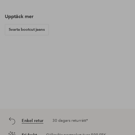
av
av
Upptäck mer
Svarta bootcut jeans
Enkel retur
30 dagars returrätt*