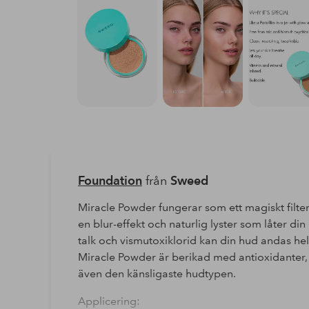
Foundation
från
Sweed
Miracle Powder fungerar som ett magiskt filte
en blur-effekt och naturlig lyster som låter din
talk och vismutoxiklorid kan din hud andas he
Miracle Powder är berikad med antioxidanter,
även den känsligaste hudtypen.
Applicering: