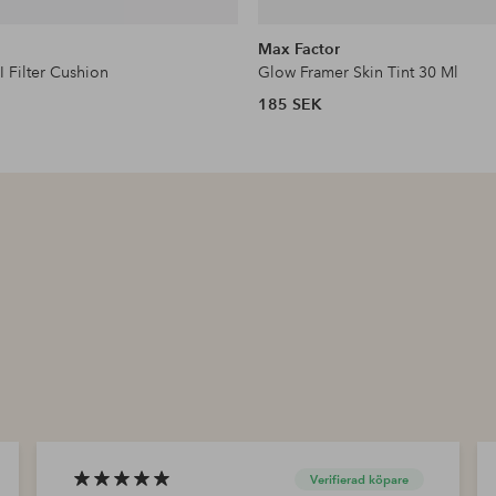
Max Factor
I Filter Cushion
Glow Framer Skin Tint 30 Ml
185 SEK
Verifierad köpare