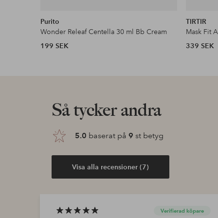
Purito
TIRTIR
Wonder Releaf Centella 30 ml Bb Cream
Mask Fit A
199 SEK
339 SEK
Så tycker andra
5.0
baserat på
9
st betyg
Visa alla recensioner (7)
Verifierad köpare