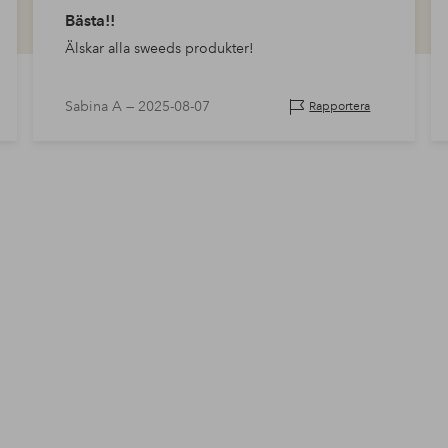
Bästa!!
Älskar alla sweeds produkter!
Sabina A —
2025-08-07
Rapportera