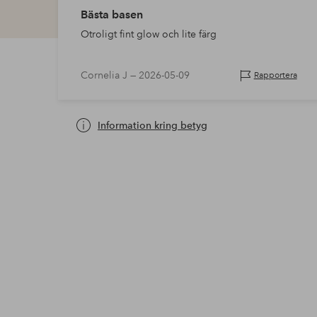
Bästa basen
Otroligt fint glow och lite färg
Cornelia J —
2026-05-09
Rapportera
Information kring betyg