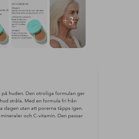
+3
r på huden. Den otroliga formulan ger
 hud stråla. Med en formula fri från
la dagen utan att porerna täpps igen.
 mineraler och C-vitamin. Den passar