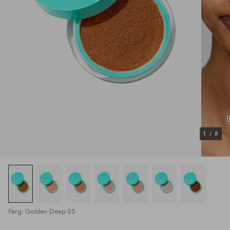
1
/
8
Färg: Golden Deep 05