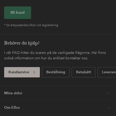
Bli kund
* Se erbjudandevillkor vid registrering
Behöver du hjälp?
I vår FAQ hittar du svaren på de vanligaste frågorna. Här finns
också information om hur du enklast kontaktar oss.
Kundservice
Beställning
Betalsätt
Leveran
Mina sidor
Om Ellos