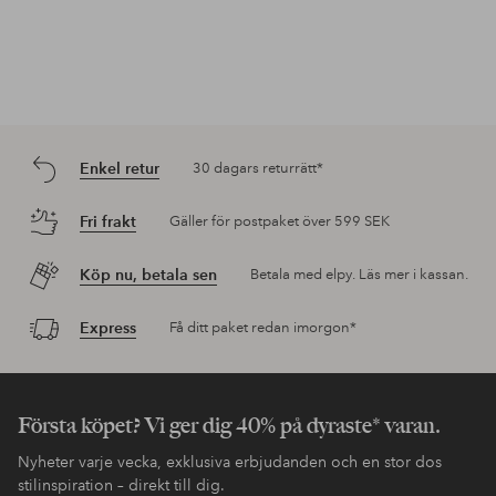
Enkel retur
30 dagars returrätt*
Fri frakt
Gäller för postpaket över 599 SEK
Köp nu, betala sen
Betala med elpy. Läs mer i kassan.
Express
Få ditt paket redan imorgon*
Första köpet? Vi ger dig 40% på dyraste* varan.
Nyheter varje vecka, exklusiva erbjudanden och en stor dos
stilinspiration – direkt till dig.