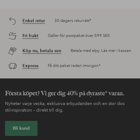
Enkel retur
30 dagars returrätt*
Fri frakt
Gäller för postpaket över 599 SEK
Köp nu, betala sen
Betala med elpy. Läs mer i kassan.
Express
Få ditt paket redan imorgon*
Första köpet? Vi ger dig 40% på dyraste* varan.
Nyheter varje vecka, exklusiva erbjudanden och en stor dos
stilinspiration – direkt till dig.
Bli kund