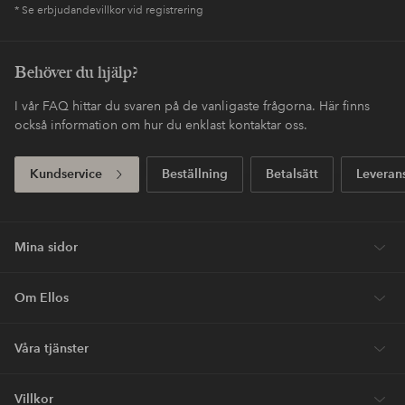
* Se erbjudandevillkor vid registrering
Behöver du hjälp?
I vår FAQ hittar du svaren på de vanligaste frågorna. Här finns
också information om hur du enklast kontaktar oss.
Kundservice
Beställning
Betalsätt
Leveran
Mina sidor
Om Ellos
Våra tjänster
Villkor