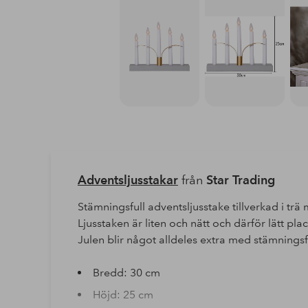
Adventsljusstakar
från
Star Trading
Stämningsfull adventsljusstake tillverkad i t
Ljusstaken är liten och nätt och därför lätt pl
Julen blir något alldeles extra med stämningsf
Bredd: 30 cm
Höjd: 25 cm