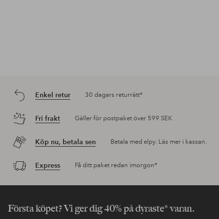
Enkel retur
30 dagars returrätt*
Fri frakt
Gäller för postpaket över 599 SEK
Köp nu, betala sen
Betala med elpy. Läs mer i kassan.
Express
Få ditt paket redan imorgon*
Första köpet? Vi ger dig 40% på dyraste* varan.