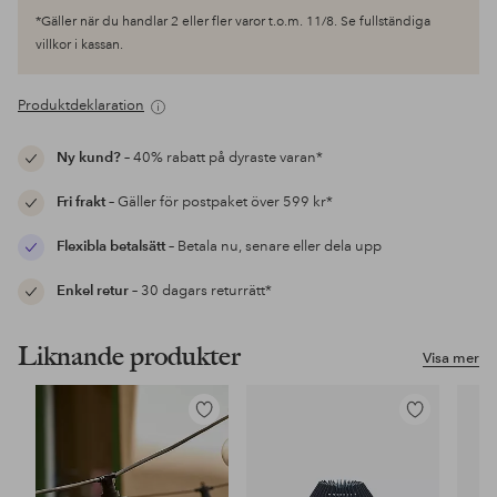
*Gäller när du handlar 2 eller fler varor t.o.m. 11/8. Se fullständiga
villkor i kassan.
Produktdeklaration
Ny kund?
– 40% rabatt på dyraste varan*
Fri frakt
– Gäller för postpaket över 599 kr*
Flexibla betalsätt
– Betala nu, senare eller dela upp
Enkel retur
– 30 dagars returrätt*
Liknande produkter
Visa mer
Lägg
Lägg
till
till
i
i
favoriter
favoriter