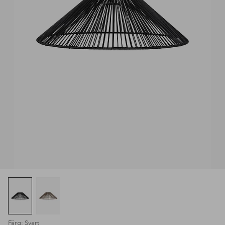
Färg: Svart