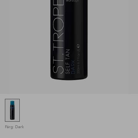
Färg: Dark