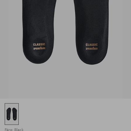
Färg: Black