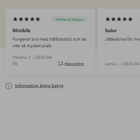
Verifierad köpare
Minibils
Sulor
Fungerar bra med hålfotsstöd och tar
Jättesköna för mi
inte så mycket plats
Helena J —
2026-04-
05
Lena L —
2026-04
Rapportera
Information kring betyg