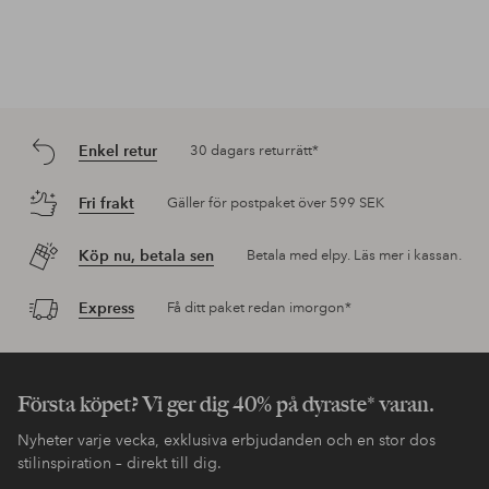
Enkel retur
30 dagars returrätt*
Fri frakt
Gäller för postpaket över 599 SEK
Köp nu, betala sen
Betala med elpy. Läs mer i kassan.
Express
Få ditt paket redan imorgon*
Första köpet? Vi ger dig 40% på dyraste* varan.
Nyheter varje vecka, exklusiva erbjudanden och en stor dos
stilinspiration – direkt till dig.