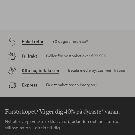
Enkel retur
30 dagars returrätt*
Fri frakt
Gäller för postpaket över 599 SEK
Köp nu, betala sen
Betala med elpy. Läs mer i kassan.
Express
Få ditt paket redan imorgon*
Första köpet? Vi ger dig 40% på dyraste* varan.
Nyheter varje vecka, exklusiva erbjudanden och en stor dos
stilinspiration – direkt till dig.