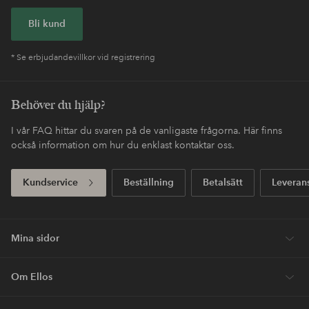
Bli kund
* Se erbjudandevillkor vid registrering
Behöver du hjälp?
I vår FAQ hittar du svaren på de vanligaste frågorna. Här finns
också information om hur du enklast kontaktar oss.
Kundservice
Beställning
Betalsätt
Leveran
Mina sidor
Om Ellos