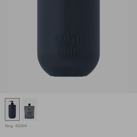
Färg: 400Ml