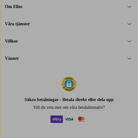
Om Ellos
Våra tjänster
Villkor
Vänner
Säkra betalningar - Betala direkt eller dela upp
Vill du veta mer om
våra betalalternativ
?
elpy
visa
mastercard