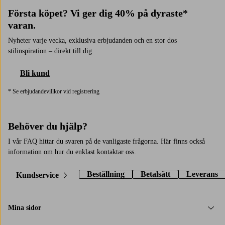
Första köpet? Vi ger dig 40% på dyraste*
varan.
Nyheter varje vecka, exklusiva erbjudanden och en stor dos
stilinspiration – direkt till dig.
Bli kund
* Se erbjudandevillkor vid registrering
Behöver du hjälp?
I vår FAQ hittar du svaren på de vanligaste frågorna. Här finns också
information om hur du enklast kontaktar oss.
Beställning
Betalsätt
Leverans
Kundservice
Mina sidor