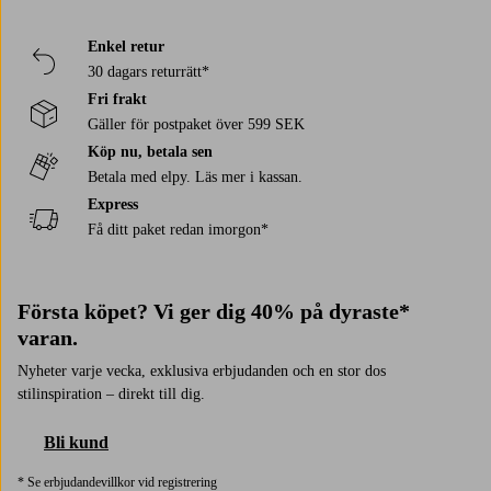
Enkel retur
30 dagars returrätt*
Fri frakt
Gäller för postpaket över 599 SEK
Köp nu, betala sen
Betala med elpy. Läs mer i kassan.
Express
Få ditt paket redan imorgon*
Första köpet? Vi ger dig 40% på dyraste*
varan.
Nyheter varje vecka, exklusiva erbjudanden och en stor dos
stilinspiration – direkt till dig.
Bli kund
* Se erbjudandevillkor vid registrering