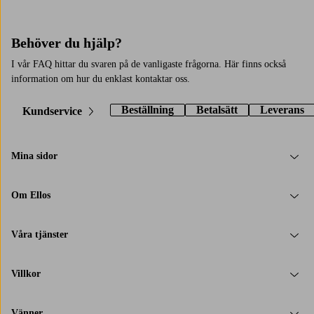
Behöver du hjälp?
I vår FAQ hittar du svaren på de vanligaste frågorna. Här finns också
information om hur du enklast kontaktar oss.
Beställning
Betalsätt
Leverans
Kundservice
Mina sidor
Om Ellos
Våra tjänster
Villkor
Vänner