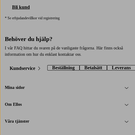
Bli kund
* Se erbjudandevillkor vid registrering
Behöver du hjälp?
I vår FAQ hittar du svaren på de vanligaste frågorna. Här finns också
information om hur du enklast kontaktar oss.
Beställning
Betalsätt
Leverans
Kundservice
Mina sidor
Om Ellos
Våra tjänster