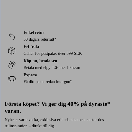
Enkel retur
30 dagars returrätt*
Fri frakt
Gäller för postpaket över 599 SEK
Köp nu, betala sen
Betala med elpy. Läs mer i kassan.
Express
Få ditt paket redan imorgon*
Första köpet? Vi ger dig 40% på dyraste*
varan.
Nyheter varje vecka, exklusiva erbjudanden och en stor dos
stilinspiration – direkt till dig.