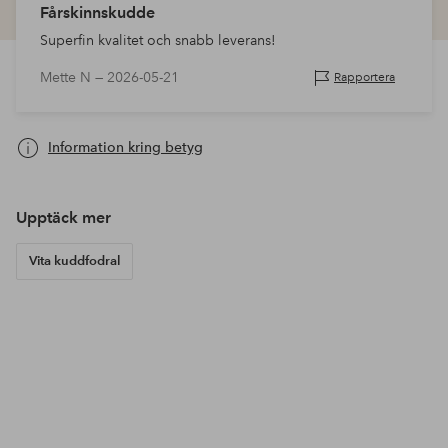
Fårskinnskudde
Superfin kvalitet och snabb leverans!
Mette N —
2026-05-21
Rapportera
Information kring betyg
Upptäck mer
Vita kuddfodral