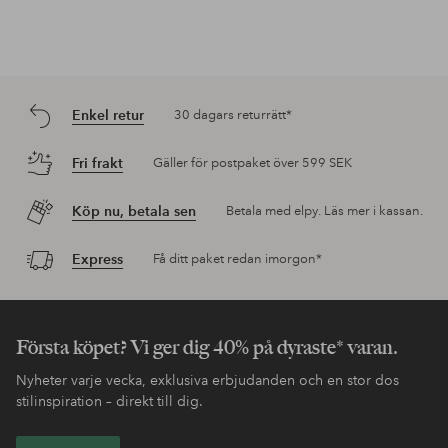
Enkel retur
30 dagars returrätt*
Fri frakt
Gäller för postpaket över 599 SEK
Köp nu, betala sen
Betala med elpy. Läs mer i kassan.
Express
Få ditt paket redan imorgon*
Första köpet? Vi ger dig 40% på dyraste* varan.
Nyheter varje vecka, exklusiva erbjudanden och en stor dos
stilinspiration – direkt till dig.