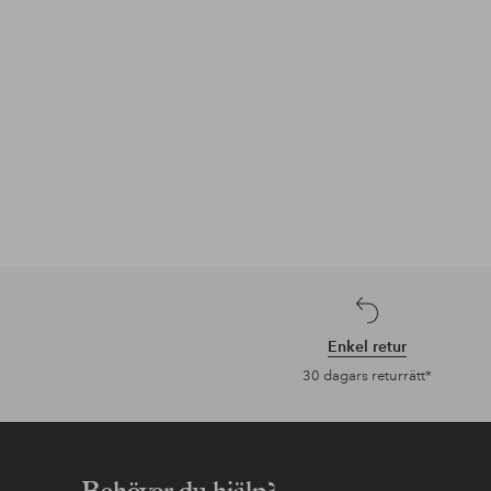
Enkel retur
30 dagars returrätt*
Behöver du hjälp?