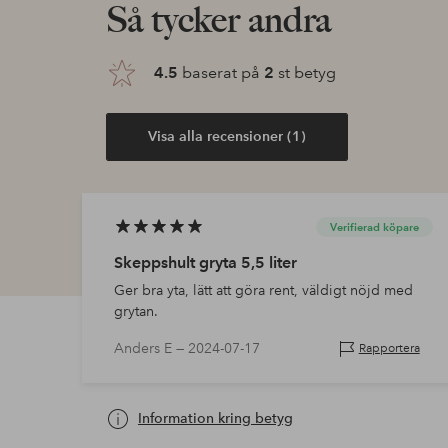
Så tycker andra
4.5
baserat på
2
st betyg
Visa alla recensioner (1)
Verifierad köpare
Skeppshult gryta 5,5 liter
Ger bra yta, lätt att göra rent, väldigt nöjd med
grytan.
Anders E —
2024-07-17
Rapportera
Information kring betyg