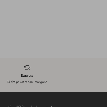
Express
Få ditt paket redan imorgon*