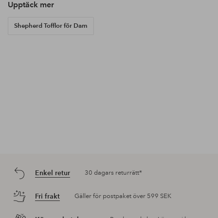
Upptäck mer
Shepherd Tofflor för Dam
Enkel retur
30 dagars returrätt*
Fri frakt
Gäller för postpaket över 599 SEK