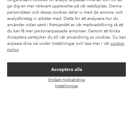
ge dig en mer relevant upplevelse på vår webbplats. Denna
Kundservice
Beställning
Betalsätt
Leveran
persondatan och dessa cookies delar vi med de annons- och
analysföretag vi arbetar med. Detta för att analysera hur du
använder sidan samt i främjandet av vår marknadsföring så att
du kan få mer personanpassade annonser. Genom att klicka
Mina sidor
Acceptera samtycker du till vår användning av cookies. Du kan
anpassa dina val under Inställningar och läsa mer i vår
cookie-
policy
Om Ellos
Våra tjänster
Acceptera alla
Endast nödvändiga
Öpp
Villkor
Inställningar
chatt
Vänner