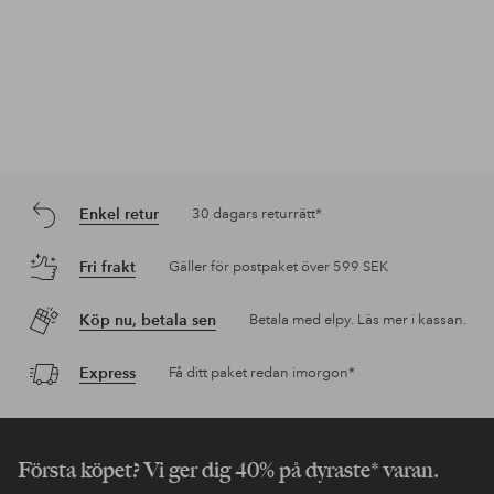
Enkel retur
30 dagars returrätt*
Fri frakt
Gäller för postpaket över 599 SEK
Köp nu, betala sen
Betala med elpy. Läs mer i kassan.
Express
Få ditt paket redan imorgon*
Första köpet? Vi ger dig 40% på dyraste* varan.