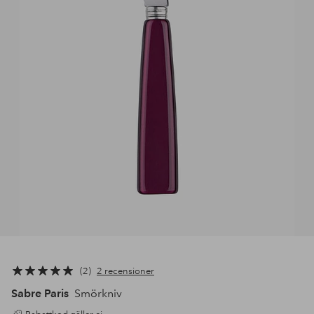
2
2 recensioner
Sabre Paris
Smörkniv