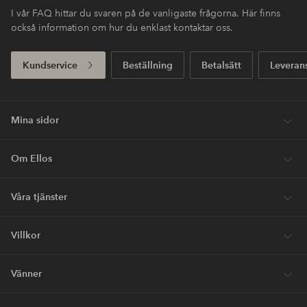
I vår FAQ hittar du svaren på de vanligaste frågorna. Här finns
också information om hur du enklast kontaktar oss.
Kundservice
Beställning
Betalsätt
Leveran
Mina sidor
Om Ellos
Våra tjänster
Villkor
Vänner