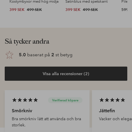
Kostymbyxor med hög midja
Satinblus med spetskant
Pileja
399 SEK
499 SEK
399 SEK
499 SEK
599 
Så tycker andra
5.0
baserat på
2
st betyg
Visa alla recensioner (2)
Verifierad köpare
Smörkniv
Jättefin
Bra smörkniv lätt att använda och bra
Vacker och elegan
storlek.