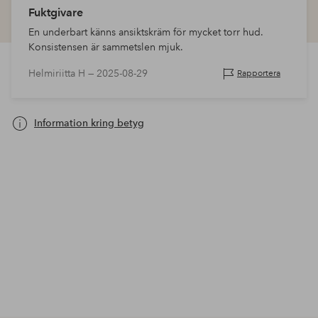
Fuktgivare
En underbart känns ansiktskräm för mycket torr hud.
Konsistensen är sammetslen mjuk.
Helmiriitta H —
2025-08-29
Rapportera
Information kring betyg