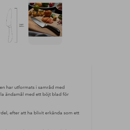
ven har utformats i samråd med
lla ändamål med ett böjt blad för
del, efter att ha blivit erkända som ett