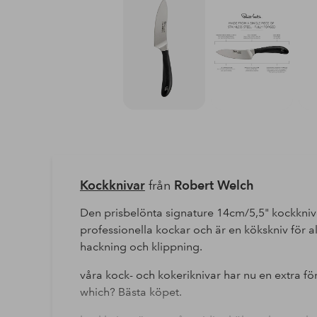
Kockknivar
från
Robert Welch
Den prisbelönta signature 14cm/5,5" kockkni
professionella kockar och är en kökskniv för a
hackning och klippning.
våra kock- och kokeriknivar har nu en extra för
which? Bästa köpet.