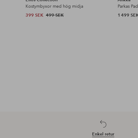
Kostymbyxor med hög midja
Parkas Pa
399 SEK
499 SEK
1 499 SE
Enkel retur