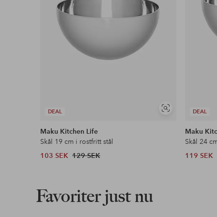
Visa
DEAL
DEAL
liknande
Maku Kitchen Life
Maku Kitc
Skål 19 cm i rostfritt stål
Skål 24 cm 
103 SEK
129 SEK
119 SEK
Favoriter just nu