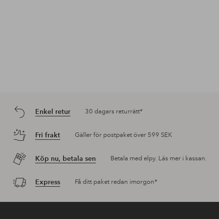
Enkel retur
30 dagars returrätt*
Fri frakt
Gäller för postpaket över 599 SEK
Köp nu, betala sen
Betala med elpy. Läs mer i kassan.
Express
Få ditt paket redan imorgon*