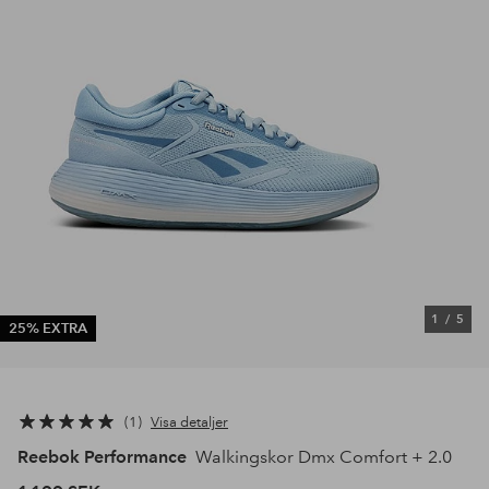
1
/
5
25% EXTRA
1
Visa detaljer
Reebok Performance
Walkingskor Dmx Comfort + 2.0