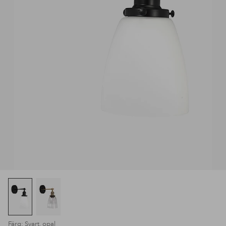
Färg: Svart, opal