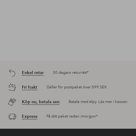
Enkel retur
30 dagars returrätt*
Fri frakt
Gäller för postpaket över 599 SEK
Köp nu, betala sen
Betala med elpy. Läs mer i kassan.
Express
Få ditt paket redan imorgon*