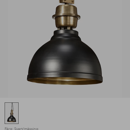
Färg: Svart/mässing