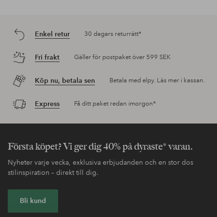
Enkel retur
30 dagars returrätt*
Fri frakt
Gäller för postpaket över 599 SEK
Köp nu, betala sen
Betala med elpy. Läs mer i kassan.
Express
Få ditt paket redan imorgon*
Första köpet? Vi ger dig 40% på dyraste* varan.
Nyheter varje vecka, exklusiva erbjudanden och en stor dos
stilinspiration – direkt till dig.
Bli kund