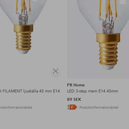
Visa
liknande
PR Home
 FILAMENT ljuskälla 45 mm E14
LED 3-step mem E14 45mm
89 SEK
duktinformationsblad
Produktinformationsblad