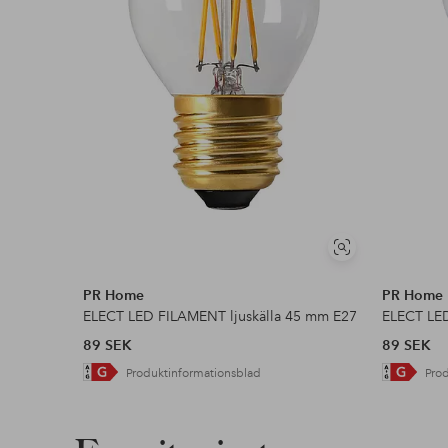
Visa
liknande
PR Home
PR Home
ELECT LED FILAMENT ljuskälla 45 mm E27
ELECT LED
89 SEK
89 SEK
Produktinformationsblad
Pro