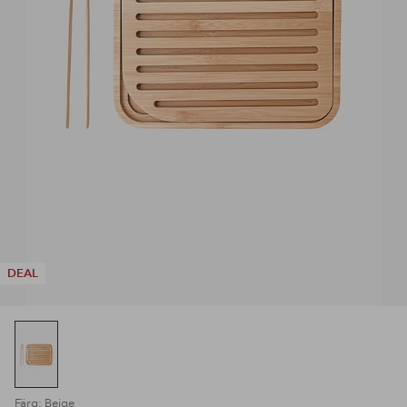
DEAL
Färg: Beige