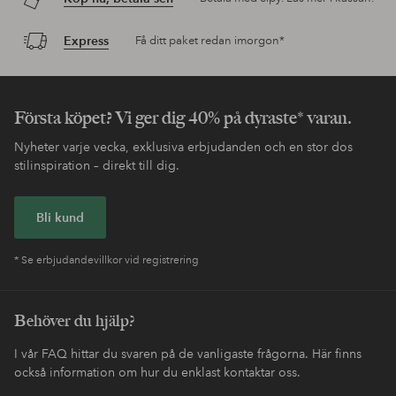
Express
Få ditt paket redan imorgon*
Första köpet? Vi ger dig 40% på dyraste* varan.
Nyheter varje vecka, exklusiva erbjudanden och en stor dos
stilinspiration – direkt till dig.
Bli kund
* Se erbjudandevillkor vid registrering
Behöver du hjälp?
I vår FAQ hittar du svaren på de vanligaste frågorna. Här finns
också information om hur du enklast kontaktar oss.