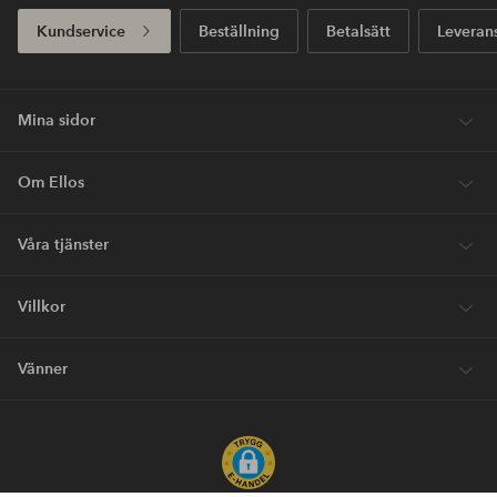
Kundservice
Beställning
Betalsätt
Leveran
Mina sidor
Om Ellos
Våra tjänster
Villkor
Vänner