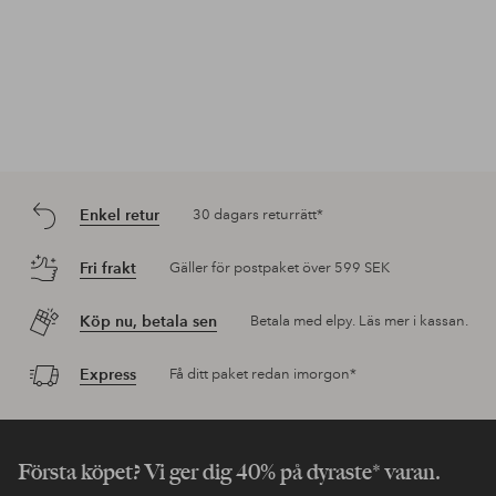
Enkel retur
30 dagars returrätt*
Fri frakt
Gäller för postpaket över 599 SEK
Köp nu, betala sen
Betala med elpy. Läs mer i kassan.
Express
Få ditt paket redan imorgon*
Första köpet? Vi ger dig 40% på dyraste* varan.