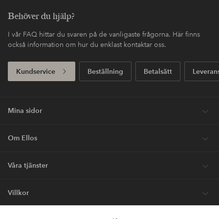
Behöver du hjälp?
I vår FAQ hittar du svaren på de vanligaste frågorna. Här finns
också information om hur du enklast kontaktar oss.
Kundservice
Beställning
Betalsätt
Leveran
Mina sidor
Om Ellos
Våra tjänster
Villkor