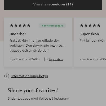
Visa alla recensioner (11)
Verifierad köpare
Underbar
Super skön
Praktisk klänning, jag gillade den
Fint fall och skön
verkligen. Den skrynklade inte, jag
tvättade och använde den
Eija K —
2025-09-04
Ylva A —
2025-08
Rapportera
Information kring betyg
Share your favorites!
Bilder taggade med
#ellos
på Instagram.
Inlägg
e.ricaaea
Inlägg
lindamariie
Inl
chr