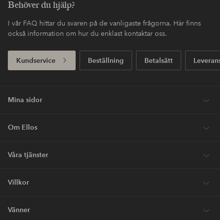
Behöver du hjälp?
I vår FAQ hittar du svaren på de vanligaste frågorna. Här finns
också information om hur du enklast kontaktar oss.
Kundservice
Beställning
Betalsätt
Leveran
Mina sidor
Om Ellos
Våra tjänster
Villkor
Vänner